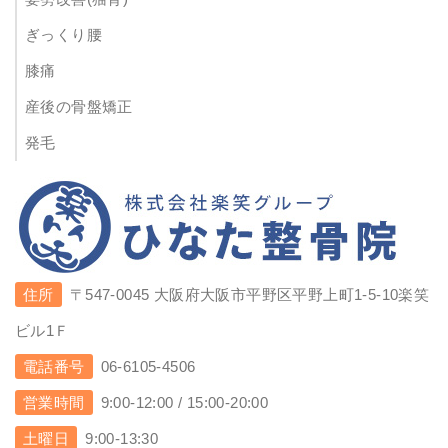
ぎっくり腰
膝痛
産後の骨盤矯正
発毛
住所
〒547-0045 大阪府大阪市平野区平野上町1-5-10楽笑
ビル1Ｆ
電話番号
06-6105-4506
営業時間
9:00-12:00 / 15:00-20:00
土曜日
9:00-13:30