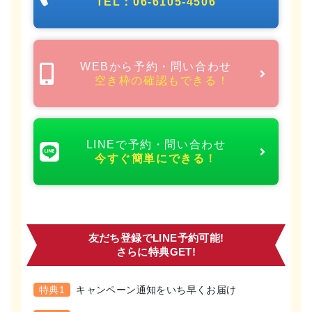
TEL：06-6105-4506
WEBから予約・問い合わせ
空き枠の確認もできる！
LINEで予約・問い合わせ
今すぐ簡単にできる！
友だち登録でLINE予約可能!
さらに特典GET!
特典1
キャンペーン通知をいち早くお届け